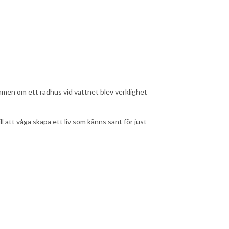
mmen om ett radhus vid vattnet blev verklighet
ill att våga skapa ett liv som känns sant för just