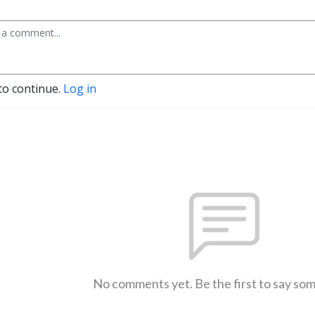
to continue.
Log in
No comments yet. Be the first to say so